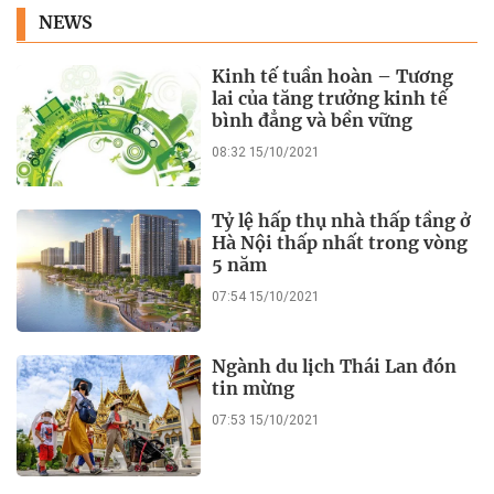
NEWS
Kinh tế tuần hoàn – Tương
lai của tăng trưởng kinh tế
bình đẳng và bền vững
08:32 15/10/2021
Tỷ lệ hấp thụ nhà thấp tầng ở
Hà Nội thấp nhất trong vòng
5 năm
07:54 15/10/2021
Ngành du lịch Thái Lan đón
tin mừng
07:53 15/10/2021