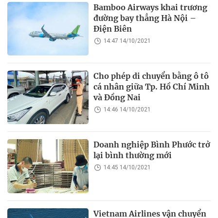
Bamboo Airways khai trương
đường bay thẳng Hà Nội –
Điện Biên
14:47 14/10/2021
Cho phép di chuyển bằng ô tô
cá nhân giữa Tp. Hồ Chí Minh
và Đồng Nai
14:46 14/10/2021
Doanh nghiệp Bình Phước trở
lại bình thường mới
14:45 14/10/2021
Vietnam Airlines vận chuyển