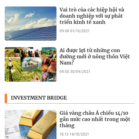
Vai trò của các hiệp hội và
doanh nghiệp với sự phát
triển kinh tế xanh
09:08 01/10/2021
Ai được lợi từ những con
đường mới ở nông thôn Việt
Nam?
09:55 30/09/2021
INVESTMENT BRIDGE
Giá vàng châu Á chiều 14/10
gần mức cao nhất trong một
tháng
18:13 14/10/2021