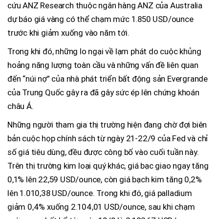
cứu ANZ Research thuộc ngân hàng ANZ của Australia
dự báo giá vàng có thể chạm mức 1.850 USD/ounce
trước khi giảm xuống vào năm tới.
Trong khi đó, những lo ngại về lạm phát do cuộc khủng
hoảng năng lượng toàn cầu và những vấn đề liên quan
đến “núi nợ” của nhà phát triển bất động sản Evergrande
của Trung Quốc gây ra đã gây sức ép lên chứng khoán
châu Á.
Những người tham gia thị trường hiện đang chờ đợi biên
bản cuộc họp chính sách từ ngày 21-22/9 của Fed và chỉ
số giá tiêu dùng, đều được công bố vào cuối tuần này.
Trên thị trường kim loại quý khác, giá bạc giao ngay tăng
0,1% lên 22,59 USD/ounce, còn giá bạch kim tăng 0,2%
lên 1.010,38 USD/ounce. Trong khi đó, giá palladium
giảm 0,4% xuống 2.104,01 USD/ounce, sau khi chạm