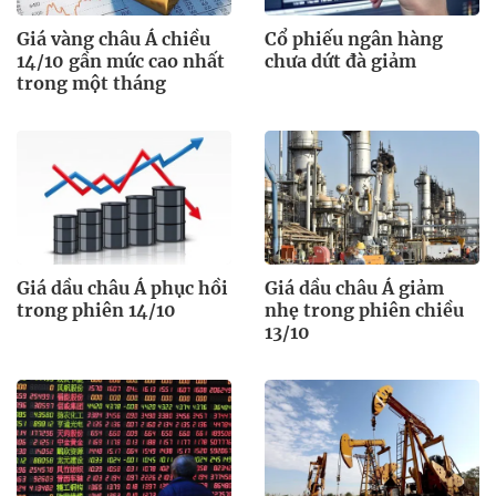
Giá vàng châu Á chiều
Cổ phiếu ngân hàng
14/10 gần mức cao nhất
chưa dứt đà giảm
trong một tháng
Giá dầu châu Á phục hồi
Giá dầu châu Á giảm
trong phiên 14/10
nhẹ trong phiên chiều
13/10