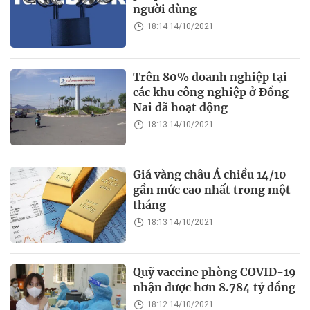
người dùng
18:14 14/10/2021
Trên 80% doanh nghiệp tại
các khu công nghiệp ở Đồng
Nai đã hoạt động
18:13 14/10/2021
Giá vàng châu Á chiều 14/10
gần mức cao nhất trong một
tháng
18:13 14/10/2021
Quỹ vaccine phòng COVID-19
nhận được hơn 8.784 tỷ đồng
18:12 14/10/2021