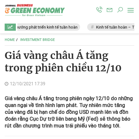
Xu hướng phát triển kinh tế tuần hoàn
Kinh tế tuần hoàn – Tương la
HOME
INVESTMENT BRIDGE
Giá vàng châu Á tăng
trong phiên chiều 12/10
12/10/2021 17:39
Giá vàng châu Á tăng trong phiên ngày 12/10 do những
quan ngại về tình hình lạm phát. Tuy nhiên mức tăng
của vàng đã bị hạn chế do đồng USD mạnh lên và đồn
đoán rằng Cục Dự trữ liên bang Mỹ (Fed) sẽ thông báo
rút dần chương trình mua trái phiếu vào tháng tới.