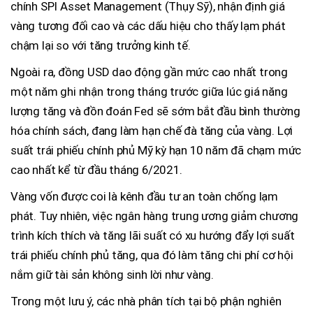
chính SPI Asset Management (Thụy Sỹ), nhận định giá
vàng tương đối cao và các dấu hiệu cho thấy lạm phát
chậm lại so với tăng trưởng kinh tế.
Ngoài ra, đồng USD dao động gần mức cao nhất trong
một năm ghi nhận trong tháng trước giữa lúc giá năng
lượng tăng và đồn đoán Fed sẽ sớm bắt đầu bình thường
hóa chính sách, đang làm hạn chế đà tăng của vàng. Lợi
suất trái phiếu chính phủ Mỹ kỳ hạn 10 năm đã chạm mức
cao nhất kể từ đầu tháng 6/2021.
Vàng vốn được coi là kênh đầu tư an toàn chống lạm
phát. Tuy nhiên, việc ngân hàng trung ương giảm chương
trình kích thích và tăng lãi suất có xu hướng đẩy lợi suất
trái phiếu chính phủ tăng, qua đó làm tăng chi phí cơ hội
nắm giữ tài sản không sinh lời như vàng.
Trong một lưu ý, các nhà phân tích tại bộ phận nghiên