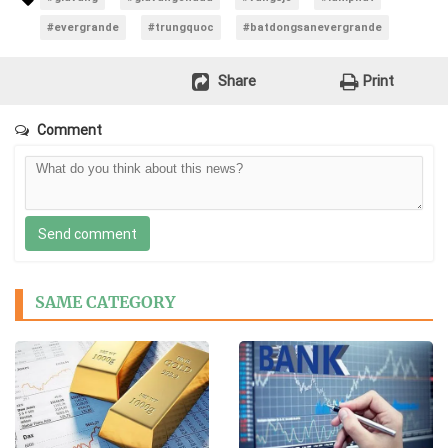
#evergrande
#trungquoc
#batdongsanevergrande
Share
Print
Comment
Send comment
SAME CATEGORY