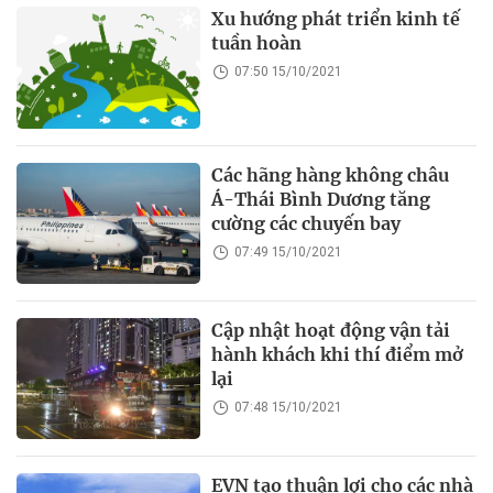
Xu hướng phát triển kinh tế
tuần hoàn
07:50 15/10/2021
Các hãng hàng không châu
Á-Thái Bình Dương tăng
cường các chuyến bay
07:49 15/10/2021
Cập nhật hoạt động vận tải
hành khách khi thí điểm mở
lại
07:48 15/10/2021
EVN tạo thuận lợi cho các nhà