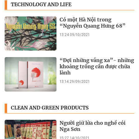
TECHNOLOGY AND LIFE
Có một Hà Nội trong
“Nguyễn Quang Hưng 68”
13:24 09/10/2021
“Đợi những vắng xa”- những
khoảng trống cần được chữa
lành
13:14 29/09/2021
CLEAN AND GREEN PRODUCTS
Người giữ lửa cho nghề cói
Nga Sơn
15:27 14/10/2021