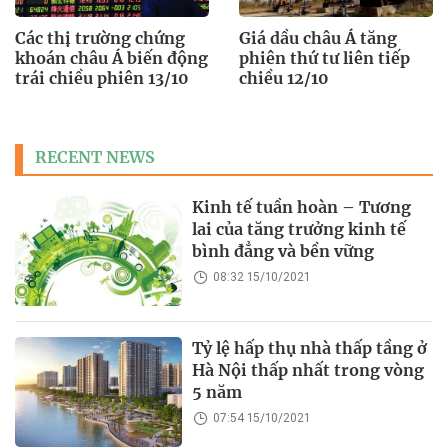
Các thị trường chứng
Giá dầu châu Á tăng
khoán châu Á biến động
phiên thứ tư liên tiếp
trái chiều phiên 13/10
chiều 12/10
RECENT NEWS
Kinh tế tuần hoàn – Tương
lai của tăng trưởng kinh tế
bình đẳng và bền vững
08:32 15/10/2021
Tỷ lệ hấp thụ nhà thấp tầng ở
Hà Nội thấp nhất trong vòng
5 năm
07:54 15/10/2021