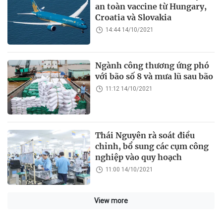
an toàn vaccine từ Hungary,
Croatia và Slovakia
14:44 14/10/2021
Ngành công thương ứng phó
với bão số 8 và mưa lũ sau bão
11:12 14/10/2021
Thái Nguyên rà soát điều
chỉnh, bổ sung các cụm công
nghiệp vào quy hoạch
11:00 14/10/2021
View more