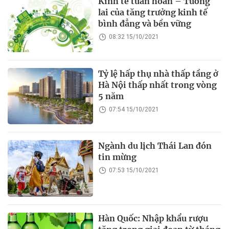
Kinh tế tuần hoàn – Tương
lai của tăng trưởng kinh tế
bình đẳng và bền vững
08:32 15/10/2021
Tỷ lệ hấp thụ nhà thấp tầng ở
Hà Nội thấp nhất trong vòng
5 năm
07:54 15/10/2021
Ngành du lịch Thái Lan đón
tin mừng
07:53 15/10/2021
Hàn Quốc: Nhập khẩu rượu