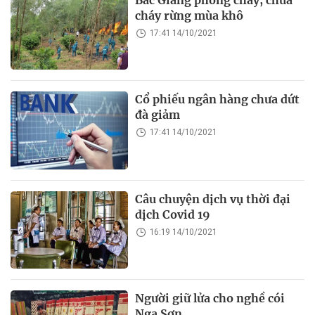
Bắc Giang phòng cháy, chữa
cháy rừng mùa khô
17:41 14/10/2021
Cổ phiếu ngân hàng chưa dứt
đà giảm
17:41 14/10/2021
Câu chuyện dịch vụ thời đại
dịch Covid 19
16:19 14/10/2021
Người giữ lửa cho nghề cói
Nga Sơn