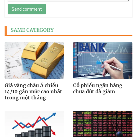
Send comment
SAME CATEGORY
Giá vàng châu Á chiều
Cổ phiếu ngân hàng
14/10 gần mức cao nhất
chưa dứt đà giảm
trong một tháng