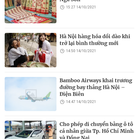
15:27 14/10/2021
Hà Nội hàng hóa dồi dào khi
trở lại bình thường mới
14:50 14/10/2021
Bamboo Airways khai trương
đường bay thẳng Hà Nội –
Điện Biên
14:47 14/10/2021
Cho phép di chuyển bằng ô tô
cá nhân giữa Tp. Hồ Chí Minh
và Đồng Nai