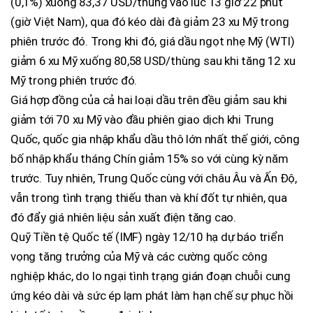
(0,1%) xuống 83,37 USD/thùng vào lúc 13 giờ 22 phút
(giờ Việt Nam), qua đó kéo dài đà giảm 23 xu Mỹ trong
phiên trước đó. Trong khi đó, giá dầu ngọt nhẹ Mỹ (WTI)
giảm 6 xu Mỹ xuống 80,58 USD/thùng sau khi tăng 12 xu
Mỹ trong phiên trước đó.
Giá hợp đồng của cả hai loại dầu trên đều giảm sau khi
giảm tới 70 xu Mỹ vào đầu phiên giao dịch khi Trung
Quốc, quốc gia nhập khẩu dầu thô lớn nhất thế giới, công
bố nhập khẩu tháng Chín giảm 15% so với cùng kỳ năm
trước. Tuy nhiên, Trung Quốc cùng với châu Âu và Ấn Độ,
vẫn trong tình trạng thiếu than và khí đốt tự nhiên, qua
đó đẩy giá nhiên liệu sản xuất điện tăng cao.
Quỹ Tiền tệ Quốc tế (IMF) ngày 12/10 hạ dự báo triển
vọng tăng trưởng của Mỹ và các cường quốc công
nghiệp khác, do lo ngại tình trạng gián đoạn chuỗi cung
ứng kéo dài và sức ép lạm phát làm hạn chế sự phục hồi