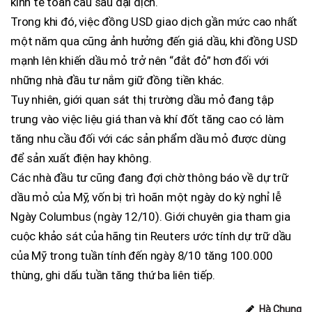
kinh tế toàn cầu sau đại dịch.
Trong khi đó, việc đồng USD giao dịch gần mức cao nhất
một năm qua cũng ảnh hưởng đến giá dầu, khi đồng USD
mạnh lên khiến dầu mỏ trở nên “đắt đỏ” hơn đối với
những nhà đầu tư nắm giữ đồng tiền khác.
Tuy nhiên, giới quan sát thị trường dầu mỏ đang tập
trung vào việc liệu giá than và khí đốt tăng cao có làm
tăng nhu cầu đối với các sản phẩm dầu mỏ được dùng
để sản xuất điện hay không.
Các nhà đầu tư cũng đang đợi chờ thông báo về dự trữ
dầu mỏ của Mỹ, vốn bị trì hoãn một ngày do kỳ nghỉ lễ
Ngày Columbus (ngày 12/10). Giới chuyên gia tham gia
cuộc khảo sát của hãng tin Reuters ước tính dự trữ dầu
của Mỹ trong tuần tính đến ngày 8/10 tăng 100.000
thùng, ghi dấu tuần tăng thứ ba liên tiếp.
Hà Chung