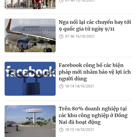
07:46 15/10/2021
Nga nối lại các chuyến bay tới
9 quốc gia từ ngày 9/11
07:46 15/10/2021
Facebook công bố các biện
pháp mới nhằm bảo vệ lợi ích
người dùng
18:14 14/10/2021
Trên 80% doanh nghiệp tại
các khu công nghiệp ở Đồng
Nai đã hoạt động
18:13 14/10/2021