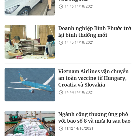
14:46 14/10/2021
Doanh nghiệp Bình Phước trở
lại bình thường mới
14:45 14/10/2021
Vietnam Airlines vận chuyển
an toàn vaccine từ Hungary,
Croatia và Slovakia
14:44 14/10/2021
Ngành công thương ứng phó
với bão số 8 và mưa lũ sau bão
11:12 14/10/2021