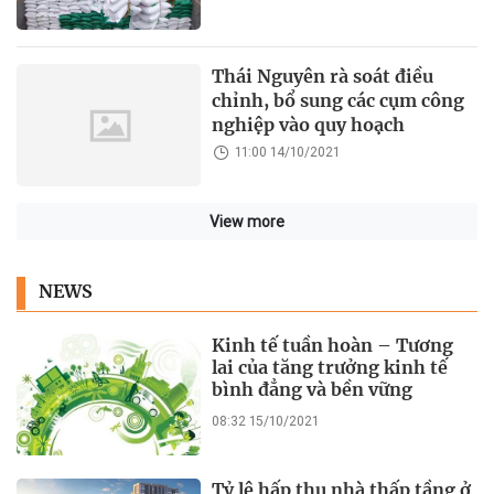
Thái Nguyên rà soát điều
chỉnh, bổ sung các cụm công
nghiệp vào quy hoạch
11:00 14/10/2021
View more
NEWS
Kinh tế tuần hoàn – Tương
lai của tăng trưởng kinh tế
bình đẳng và bền vững
08:32 15/10/2021
Tỷ lệ hấp thụ nhà thấp tầng ở