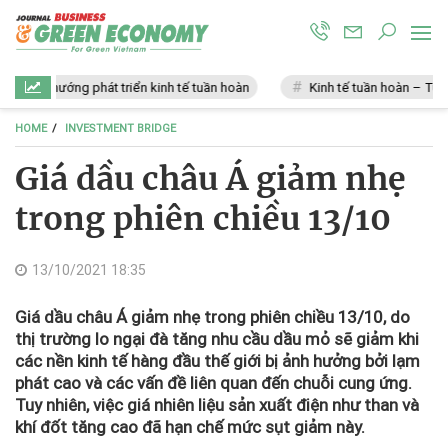
Xu hướng phát triển kinh tế tuần hoàn
Kinh tế tuần hoàn – Tương lai
HOME
INVESTMENT BRIDGE
Giá dầu châu Á giảm nhẹ
trong phiên chiều 13/10
13/10/2021 18:35
Giá dầu châu Á giảm nhẹ trong phiên chiều 13/10, do
thị trường lo ngại đà tăng nhu cầu dầu mỏ sẽ giảm khi
các nền kinh tế hàng đầu thế giới bị ảnh hưởng bởi lạm
phát cao và các vấn đề liên quan đến chuỗi cung ứng.
Tuy nhiên, việc giá nhiên liệu sản xuất điện như than và
khí đốt tăng cao đã hạn chế mức sụt giảm này.