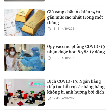
Giá vàng châu Á chiều 14/10
gần mức cao nhất trong một
tháng
18:13 14/10/2021
Quỹ vaccine phòng COVID-19
nhận được hơn 8.784 tỷ đồng
18:12 14/10/2021
Dịch COVID-19: Ngân hàng
tiếp tục hỗ trợ các hãng hàng
không bị ảnh hưởng bởi dịch
17:45 14/10/2021