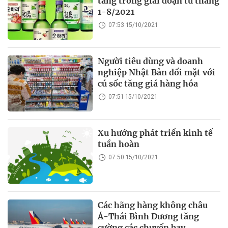
tăng trong giai đoạn từ tháng
1-8/2021
07:53 15/10/2021
Người tiêu dùng và doanh
nghiệp Nhật Bản đối mặt với
cú sốc tăng giá hàng hóa
07:51 15/10/2021
Xu hướng phát triển kinh tế
tuần hoàn
07:50 15/10/2021
Các hãng hàng không châu
Á-Thái Bình Dương tăng
cường các chuyến bay