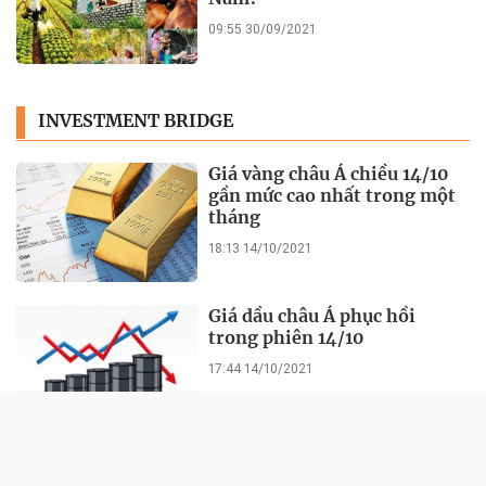
09:55 30/09/2021
INVESTMENT BRIDGE
Giá vàng châu Á chiều 14/10
gần mức cao nhất trong một
tháng
18:13 14/10/2021
Giá dầu châu Á phục hồi
trong phiên 14/10
17:44 14/10/2021
Cổ phiếu ngân hàng chưa dứt
đà giảm