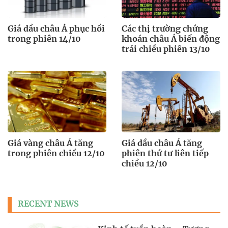
Giá dầu châu Á phục hồi
Các thị trường chứng
trong phiên 14/10
khoán châu Á biến động
trái chiều phiên 13/10
Giá vàng châu Á tăng
Giá dầu châu Á tăng
trong phiên chiều 12/10
phiên thứ tư liên tiếp
chiều 12/10
RECENT NEWS