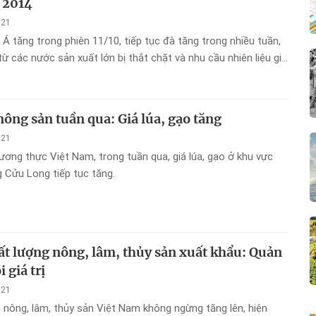
 2014
021
 Á tăng trong phiên 11/10, tiếp tục đà tăng trong nhiều tuần,
ừ các nước sản xuất lớn bị thắt chặt và nhu cầu nhiên liệu gia
 kinh tế nỗ lực phục hồi sau đại dịch.
nông sản tuần qua: Giá lúa, gạo tăng
021
ương thực Việt Nam, trong tuần qua, giá lúa, gạo ở khu vực
 Cửu Long tiếp tục tăng.
t lượng nông, lâm, thủy sản xuất khẩu: Quản
 giá trị
021
ẩu nông, lâm, thủy sản Việt Nam không ngừng tăng lên, hiện