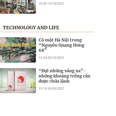
18:35 13/10/2021
TECHNOLOGY AND LIFE
Có một Hà Nội trong
“Nguyễn Quang Hưng
68”
13:24 09/10/2021
“Đợi những vắng xa”-
những khoảng trống cần
được chữa lành
13:14 29/09/2021