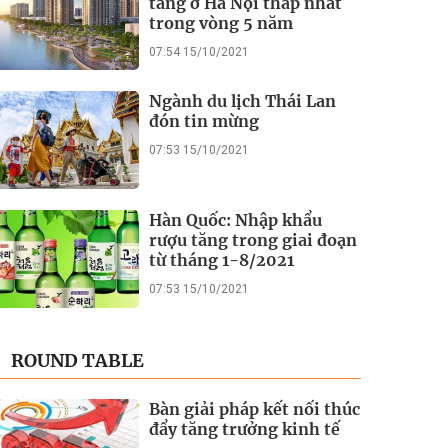
tầng ở Hà Nội thấp nhất
trong vòng 5 năm
07:54 15/10/2021
Ngành du lịch Thái Lan
đón tin mừng
07:53 15/10/2021
Hàn Quốc: Nhập khẩu
rượu tăng trong giai đoạn
từ tháng 1-8/2021
07:53 15/10/2021
ROUND TABLE
Bàn giải pháp kết nối thúc
đẩy tăng trưởng kinh tế