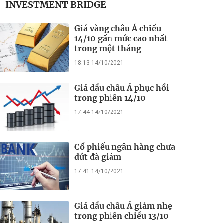
INVESTMENT BRIDGE
Giá vàng châu Á chiều
14/10 gần mức cao nhất
trong một tháng
18:13 14/10/2021
Giá dầu châu Á phục hồi
trong phiên 14/10
17:44 14/10/2021
Cổ phiếu ngân hàng chưa
dứt đà giảm
17:41 14/10/2021
Giá dầu châu Á giảm nhẹ
trong phiên chiều 13/10