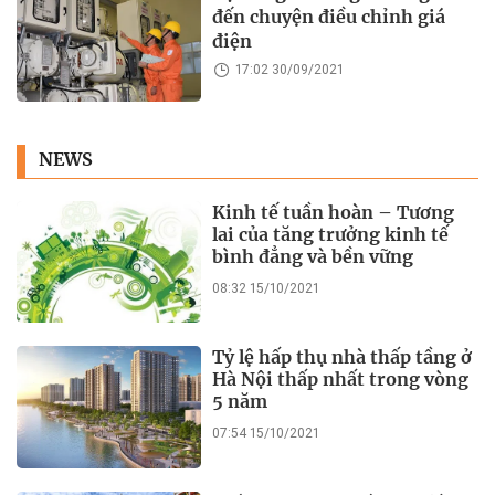
đến chuyện điều chỉnh giá
điện
17:02 30/09/2021
NEWS
Kinh tế tuần hoàn – Tương
lai của tăng trưởng kinh tế
bình đẳng và bền vững
08:32 15/10/2021
Tỷ lệ hấp thụ nhà thấp tầng ở
Hà Nội thấp nhất trong vòng
5 năm
07:54 15/10/2021