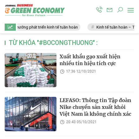
Xu hướng phát triển kinh tế tuần hoàn
Kinh tế tuần hoàn – Tương
TỪ KHÓA "
#BOCONGTHUONG
" :
Xuất khẩu gạo xuất hiện
nhiều tín hiệu tích cực
17:36 12/10/2021
LEFASO: Thông tin Tập đoàn
Nike chuyển sản xuất khỏi
Việt Nam là không chính xác ​
20:43 05/10/2021