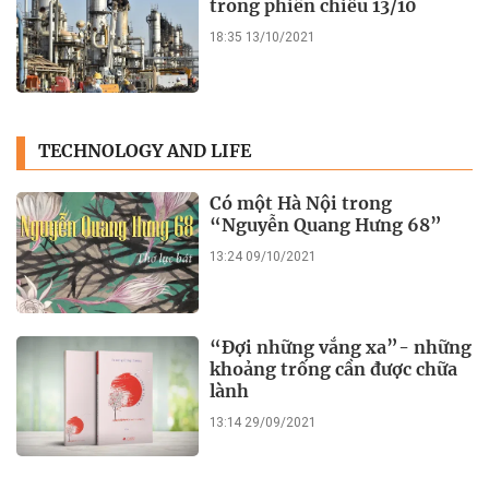
trong phiên chiều 13/10
18:35 13/10/2021
TECHNOLOGY AND LIFE
Có một Hà Nội trong
“Nguyễn Quang Hưng 68”
13:24 09/10/2021
“Đợi những vắng xa”- những
khoảng trống cần được chữa
lành
13:14 29/09/2021