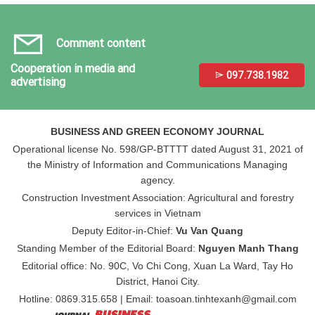
Comment content
Cooperation in media and
097.738.1982
advertising
BUSINESS AND GREEN ECONOMY JOURNAL
Operational license No. 598/GP-BTTTT dated August 31, 2021 of
the Ministry of Information and Communications Managing
agency.
Construction Investment Association: Agricultural and forestry
services in Vietnam
Deputy Editor-in-Chief:
Vu Van Quang
Standing Member of the Editorial Board:
Nguyen Manh Thang
Editorial office: No. 90C, Vo Chi Cong, Xuan La Ward, Tay Ho
District, Hanoi City.
Hotline: 0869.315.658 | Email: toasoan.tinhtexanh@gmail.com